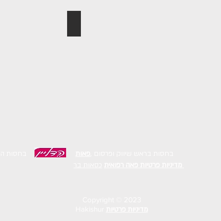
הוסף את האתר שלך
א
בחסות בראש שיווק ופרסום ,
פאות
בחסות הדלי
כסאות בר
מדיניות פרטיות
פאה רפואית
Copyright © 2023
מדיניות פרטיות
Hakishur