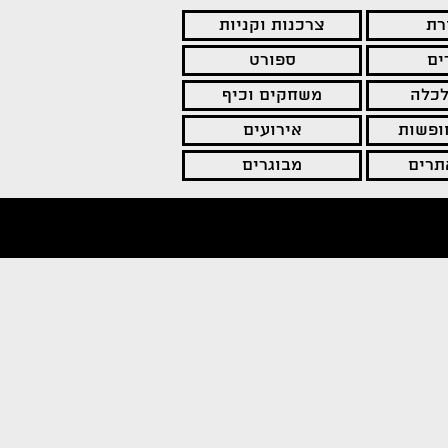
רת
צרכנות וקניות
ים
ספורט
לכלה
משחקים וכיף
חופשות
אירועים
תרים
מבוגרים