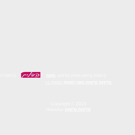
בחסות בראש שיווק ופרסום ,
פאות
בחסות הדלי
כסאות בר
מדיניות פרטיות
פאה רפואית
Copyright © 2023
מדיניות פרטיות
Hakishur