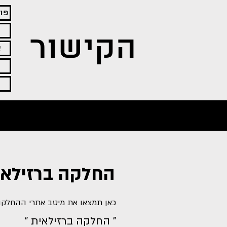
פו
הקישור
א
החלקה ברזילאי
כאן תמצאו את מיטב אתרי ההחלקות
" החלקה ברזילאית "